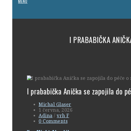
MENU
I PRABABIČKA ANIČKA
I prababička Anička se zapojila do pé
Michal Glaser
1 června, 2026
Adina
/
vrh F
0 Comments