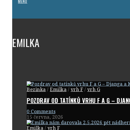
MENU
EMILKA
Bezinka
/
Emilka
/
vrh F
/
vrh G
POZDRAV OD TATÍNKŮ VRHU F A G – DJAN
0 Comments
15 června, 2026
Emilka
/
vrh F