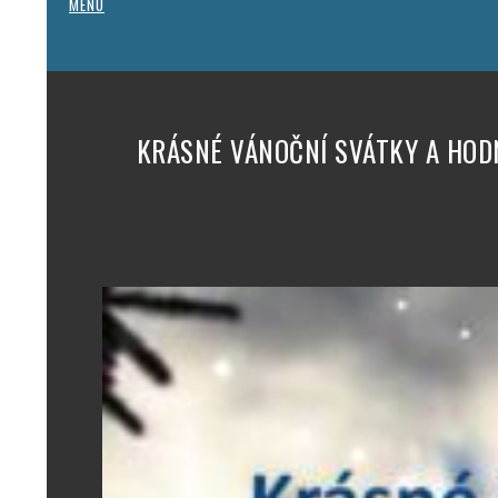
MENU
KRÁSNÉ VÁNOČNÍ SVÁTKY A HODN