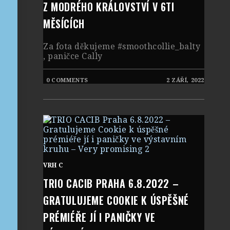
Z MODRÉHO KRÁLOVSTVÍ V 6TI
MĚSÍCÍCH
Za fota děkujeme #smoothcollie_balty
, paničce Cally
0 COMMENTS
2 ZÁŘÍ, 2022
VRH C
TRIO CACIB PRAHA 6.8.2022 –
GRATULUJEME COOKIE K ÚSPĚŠNÉ
PRÉMIÉŘE JÍ I PANIČKY VE