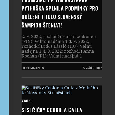
PYTHUŠKA SPLNILA PODMÍNKY PRO
UDĚLENÍ TITULU SLOVENSKÝ
ŠAMPION ŠTENIAT!
2. 9. 2022, rozhodčí Harri Lehkonen
(FIN): Velmi nadějná 1 3. 9. 2022,
rozhodčí Erdős László (HU): Velmi
nadějná 1 4. 9. 2022: rozhodčí Anna
Kochan (PL): Velmi nadějná 1
0 COMMENTS
5 ZÁŘÍ, 2022
VRH C
SESTŘIČKY COOKIE A CALLA