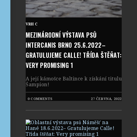
VRH C
MEZINÁRODNÍ VÝSTAVA PSŮ
INTERCANIS BRNO 25.6.2022–
GRATULUJEME CALLE! TŘÍDA ŠTĚŇAT:
VERY PROMISING 1
A její kámošce Baltince k získání titulu
Šampion!
0 COMMENTS
27 ČERVNA, 2022