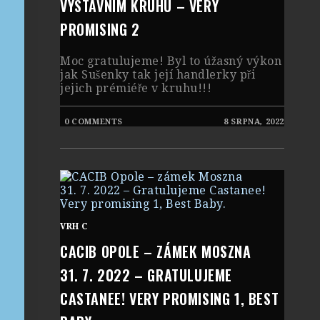
VÝSTAVNÍM KRUHU – VERY
PROMISING 2
Moc gratulujeme! Byl to úžasný výkon
jak Sušenky tak její handlerky při
jejich prémiéře v kruhu!!!
0 COMMENTS
8 SRPNA, 2022
VRH C
CACIB OPOLE – ZÁMEK MOSZNA
31. 7. 2022 – GRATULUJEME
CASTANEE! VERY PROMISING 1, BEST