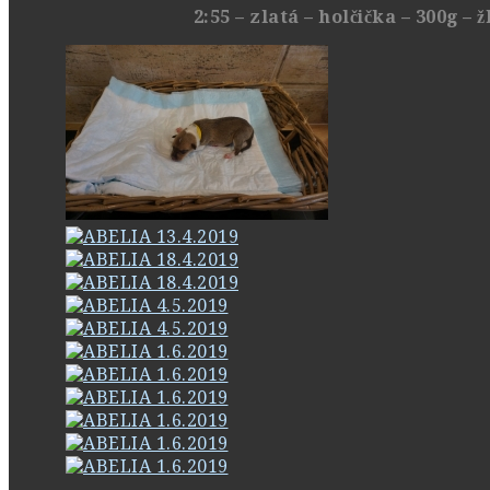
2:55 – zlatá – holčička – 300g –