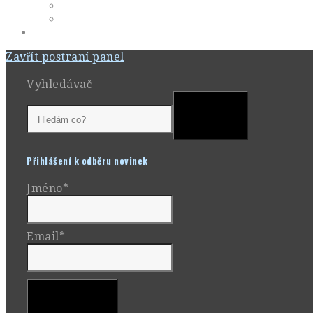
Zavřít postraní panel
Vyhledávač
Přihlášení k odběru novinek
Jméno*
Email*