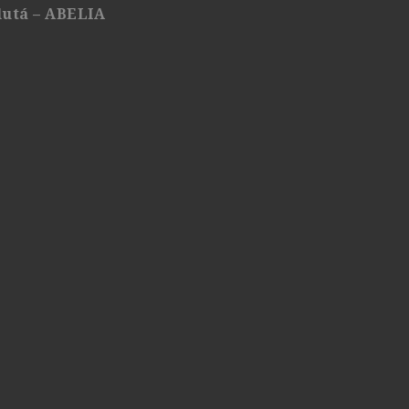
 žlutá – ABELIA